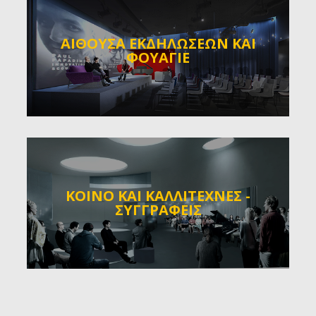
ΑΙΘΟΥΣΑ ΕΚΔΗΛΩΣΕΩΝ ΚΑΙ
ΦΟΥΑΓΙΕ
ΚΟΙΝΟ ΚΑΙ ΚΑΛΛΙΤΕΧΝΕΣ -
ΣΥΓΓΡΑΦΕΙΣ