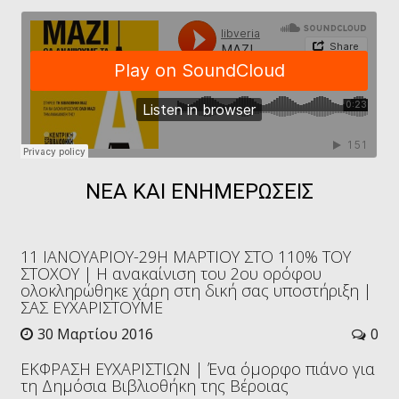
ΝΕΑ ΚΑΙ ΕΝΗΜΕΡΩΣΕΙΣ
11 ΙΑΝΟΥΑΡΙΟΥ-29Η ΜΑΡΤΙΟΥ ΣΤΟ 110% TOY
ΣΤΟΧΟΥ | Η ανακαίνιση του 2oυ ορόφου
ολοκληρώθηκε χάρη στη δική σας υποστήριξη |
ΣΑΣ ΕΥΧΑΡΙΣΤΟΥΜΕ
30 Μαρτίου 2016
0
ΕΚΦΡΑΣΗ ΕΥΧΑΡΙΣΤΙΩΝ | Ένα όμορφο πιάνο για
τη Δημόσια Βιβλιοθήκη της Βέροιας