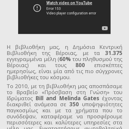
Η βιβλιοθήκη μας, η Δημόσια Κεντρική
Βιβλιοθήκη της Βέροιας, με τα
31.375
εγγεγραμμένα μέλη (
60%
του πληθυσμού της
Βέροιας) και τους
800
επισκέπτες
ημερησίως, είναι μία από τις πιο σύγχρονες
βιβλιοθήκες του κόσμου.
Το 2010, με τη βιβλιοθήκη μας αποσπάσαμε
το Βραβείο «Πρόσβαση στη Γνώση» του
Ιδρύματος
Bill and Melinda Gates
έχοντας
διακριθεί ανάμεσα σε
350
υποψηφιότητες
παγκοσμίως και με τα χρήματα που το
συνόδεψαν, καταφέραμε να προσφέρουμε
περισσότερες και καλύτερες υπηρεσίες στα
μέλη μας. Εγκαταστήσαμε φωτοβολταϊκά