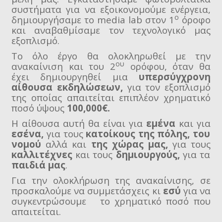
συστήματα για να εξοικονομούμε ενέργεια,
ο
δημιουργήσαμε το media lab στον 1
όροφο
και αναβαθμίσαμε τον τεχνολογικό μας
εξοπλισμό.
Το όλο έργο θα ολοκληρωθεί με την
ου
ανακαίνιση και του 2
ορόφου, όταν θα
έχει δημιουργηθεί μια
υπερσύγχρονη
αίθουσα εκδηλώσεων,
για τον εξοπλισμό
της οποίας απαιτείται επιπλέον χρηματικό
ποσό ύψους
100,000€.
Η αίθουσα αυτή θα είναι για
εμένα
και για
εσένα,
για τους
κατοίκους της πόλης, του
νομού
αλλά και
της χώρας μας,
για τους
καλλιτέχνες
και τους
δημιουργούς,
για τα
παιδιά μας
.
Για την ολοκλήρωση της ανακαίνισης, σε
προσκαλούμε να συμμετάσχεις κι
εσύ
για να
συγκεντρώσουμε το χρηματικό ποσό που
απαιτείται.