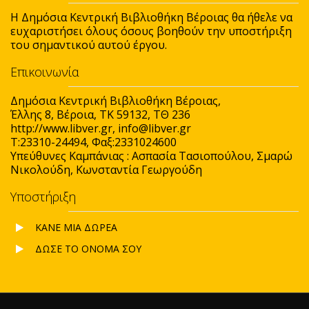
H Δημόσια Κεντρική Βιβλιοθήκη Βέροιας θα ήθελε να
ευχαριστήσει όλους όσους βοηθούν την υποστήριξη
του σημαντικού αυτού έργου.
Επικοινωνία
Δημόσια Κεντρική Βιβλιοθήκη Βέροιας,
Έλλης 8, Βέροια, ΤΚ 59132, ΤΘ 236
http://www.libver.gr, info@libver.gr
T:23310-24494, Φαξ:2331024600
Υπεύθυνες Καμπάνιας : Ασπασία Τασιοπούλου, Σμαρώ
Νικολούδη, Κωνσταντία Γεωργούδη
Υποστήριξη
ΚΑΝΕ ΜΙΑ ΔΩΡΕΑ
ΔΩΣΕ ΤΟ ΟΝΟΜΑ ΣΟΥ